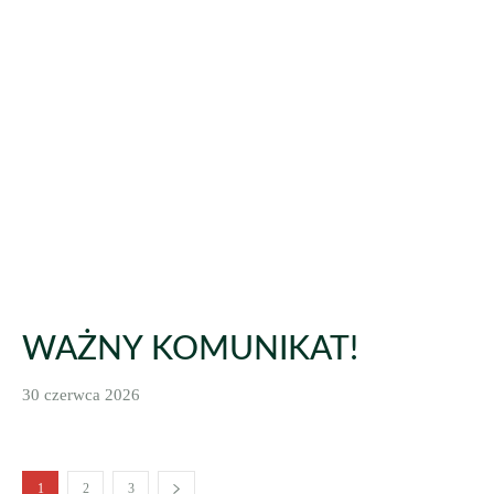
WAŻNY KOMUNIKAT!
30 czerwca 2026
1
2
3