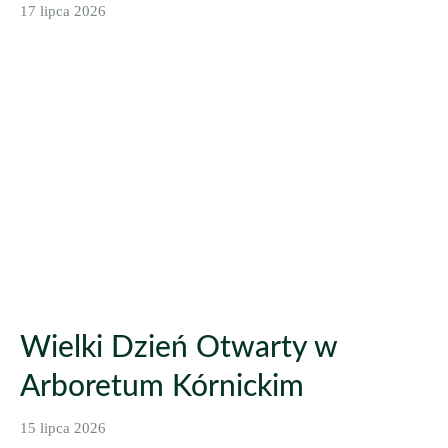
17 lipca 2026
Wielki Dzień Otwarty w
Arboretum Kórnickim
15 lipca 2026